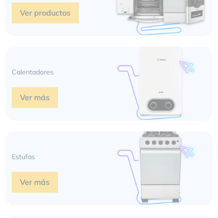
Ver productos
Calentadores
Ver más
Estufas
Ver más