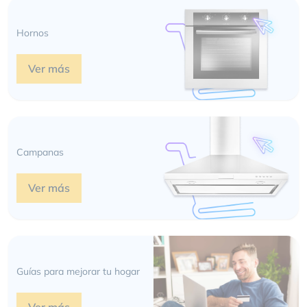
Hornos
Ver más
Campanas
Ver más
Guías para mejorar tu hogar