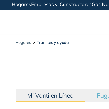
Hogares
Empresas
Constructores
Gas Nat
Hogares
Trámites y ayuda
Trámites y ayuda
Mi Vanti en Línea
Pago