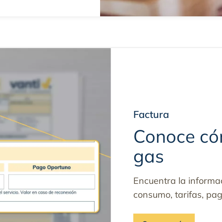
Factura
Conoce cóm
gas
Encuentra la informa
consumo, tarifas, pa