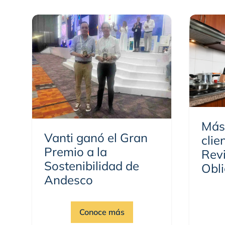
Más
Vanti ganó el Gran
clie
Premio a la
Revi
Sostenibilidad de
Obli
Andesco
Conoce más