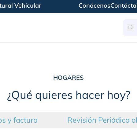
ural Vehicular
Conócenos
Contácta
HOGARES
¿Qué quieres hacer hoy?
s y factura
Revisión Periódica o