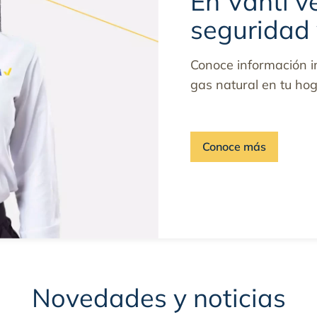
En Vanti v
seguridad y
Conoce información i
gas natural en tu ho
Conoce más
Novedades y noticias