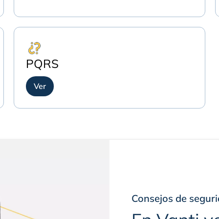
PQRS
Ver
Consejos de segur