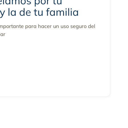
elamos por tu
 la de tu familia
mportante para hacer un uso seguro del
gar