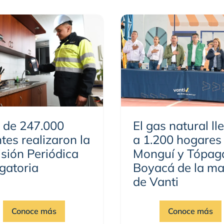
 de 247.000
El gas natural ll
ntes realizaron la
a 1.200 hogares
sión Periódica
Monguí y Tópag
gatoria
Boyacá de la m
de Vanti
Conoce más
Conoce más