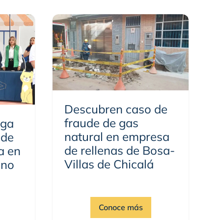
Descubren caso de
fraude de gas
ega
natural en empresa
 de
de rellenas de Bosa-
a en
Villas de Chicalá
ano
Conoce más