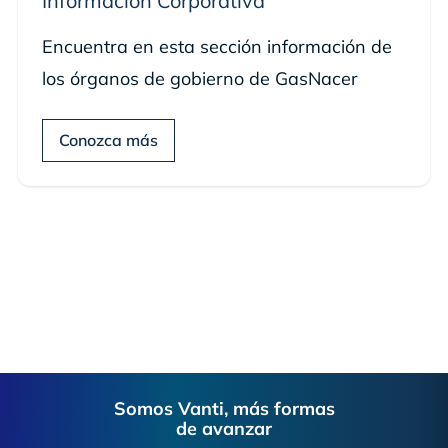
Información Corporativa
Encuentra en esta sección información de
los órganos de gobierno de GasNacer
Conozca más
Footer
Somos Vanti, más formas
de avanzar