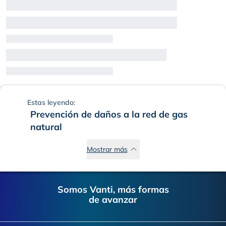
Estas leyendo:
Prevención de daños a la red de gas
natural
Mostrar más
Footer
Somos Vanti, más formas
de avanzar