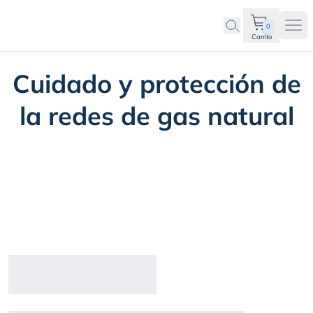
0
Ope
Carrito
Cuidado y protección de
la redes de gas natural