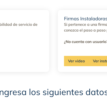
Firmas Instaladora
bilidad de servicio de
Si pertenece a una firma
conozca el paso a paso p
¿No cuenta con usuario
Ver video
Ver inst
Ingresa los siguientes datos