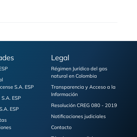
ades
Legal
 ESP
Régimen Jurídico del gas
natural en Colombia
al
cense S.A. ESP
Transparencia y Acceso a la
Información
 S.A. ESP
Resolución CREG 080 - 2019
S.A. ESP
Notificaciones judiciales
tas
iones
Contacto