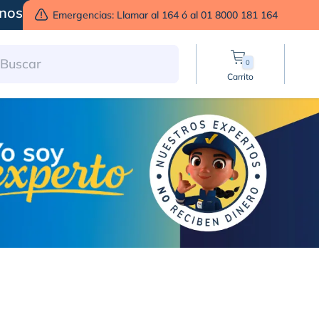
nos
Emergencias: Llamar al 164 ó al 01 8000 181 164
0
Carrito