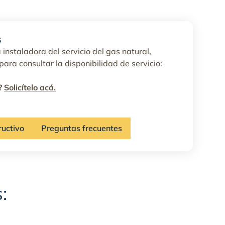
s
 instaladora del servicio del gas natural,
ara consultar la disponibilidad de servicio:
?
Solicítelo acá.
ructivo
Preguntas frecuentes
: