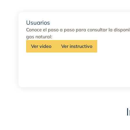
Usuarios
Conoce el paso a paso para consultar la disponi
gas natural:
Ver video
Ver instructivo