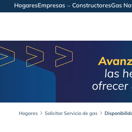
Hogares
Empresas
Constructores
Gas Nat
Hogares
Solicitar Servicio de gas
Disponibilid
Disponibilidad y C