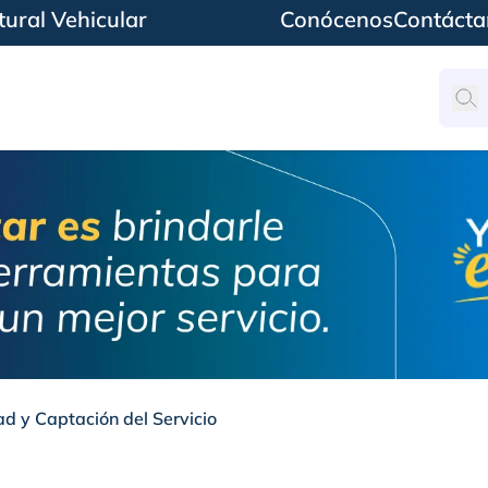
ural Vehicular
Conócenos
Contácta
ad y Captación del Servicio
aptación del Servicio