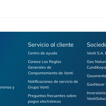
Servicio al cliente
Socied
Centro de ayuda
Vanti S.A.
Conoce Las Reglas
Gas Natur
Generales de
Cundiboya
i
Comportamiento de Vanti
Gasoriente
Notificaciones de servicio de
GasNacer 
prensa y
Grupo Vanti
Inversionis
Preguntas frecuentes sobre
VantiSoluc
pagos electrónicos