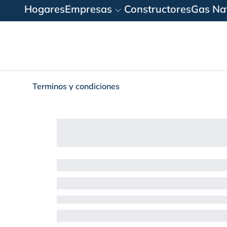
Hogares
Empresas
Constructores
Gas Nat
Terminos y condiciones
Terminos y condic