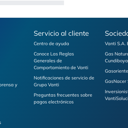
Servicio al cliente
Socied
Centro de ayuda
Vanti S.A.
Conoce Las Reglas
Gas Natur
Generales de
Cundiboya
i
Comportamiento de Vanti
Gasoriente
Notificaciones de servicio de
GasNacer 
prensa y
Grupo Vanti
Inversionis
Preguntas frecuentes sobre
VantiSoluc
pagos electrónicos
s