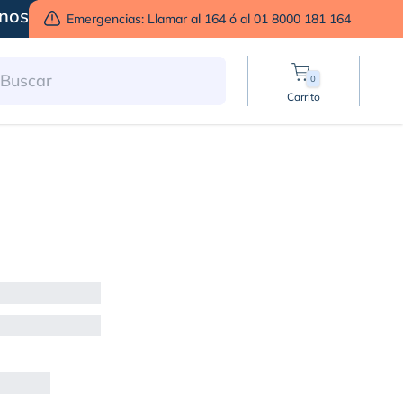
nos
Emergencias: Llamar al 164 ó al 01 8000 181 164
0
Carrito