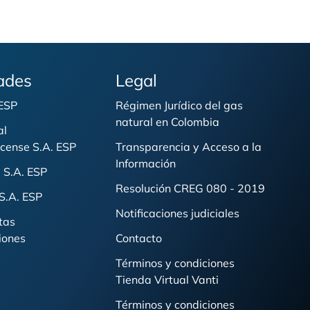
ades
Legal
 ESP
Régimen Jurídico del gas
natural en Colombia
al
cense S.A. ESP
Transparencia y Acceso a la
Información
 S.A. ESP
Resolución CREG 080 - 2019
S.A. ESP
Notificaciones judiciales
tas
iones
Contacto
Términos y condiciones
Tienda Virtual Vanti
Términos y condiciones