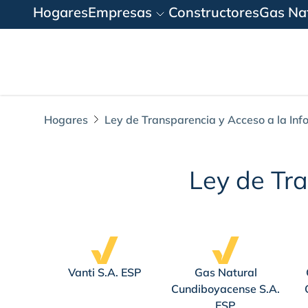
Hogares
Empresas
Constructores
Gas Nat
Hogares
Ley de Transparencia y Acceso a la Inf
Gas Natural del C
Ley de Tra
Vanti S.A. ESP
Gas Natural
Cundiboyacense S.A.
ESP