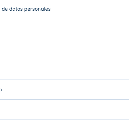
o de datos personales
b