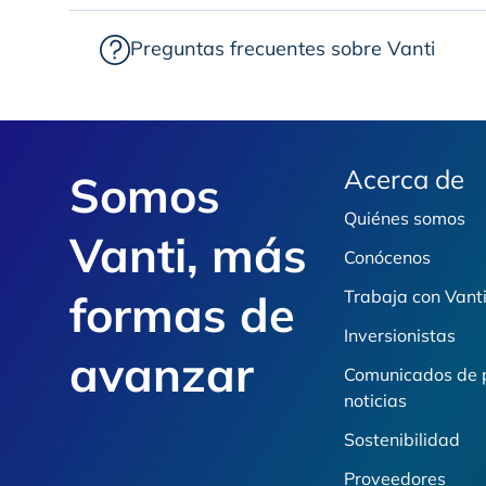
Preguntas frecuentes sobre Vanti
Footer
Acerca de
Somos
Quiénes somos
Vanti, más
Conócenos
formas de
Trabaja con Vant
Inversionistas
avanzar
Comunicados de 
noticias
Sostenibilidad
Proveedores