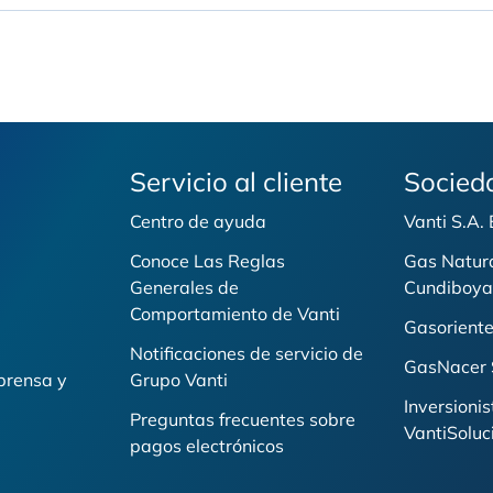
Servicio al cliente
Socied
Centro de ayuda
Vanti S.A.
Conoce Las Reglas
Gas Natur
Generales de
Cundiboya
i
Comportamiento de Vanti
Gasoriente
Notificaciones de servicio de
GasNacer 
prensa y
Grupo Vanti
Inversionis
Preguntas frecuentes sobre
VantiSoluc
pagos electrónicos