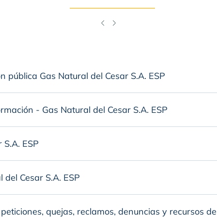
n pública Gas Natural del Cesar S.A. ESP
ormación - Gas Natural del Cesar S.A. ESP
r S.A. ESP
 del Cesar S.A. ESP
s, peticiones, quejas, reclamos, denuncias y recursos d