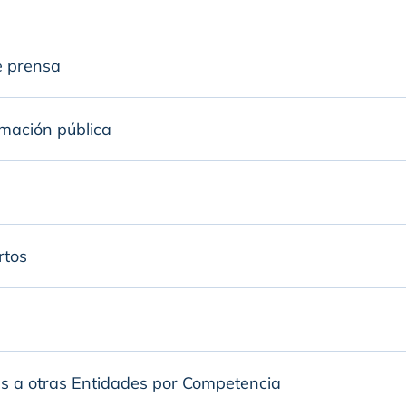
e prensa
rmación pública
rtos
as a otras Entidades por Competencia