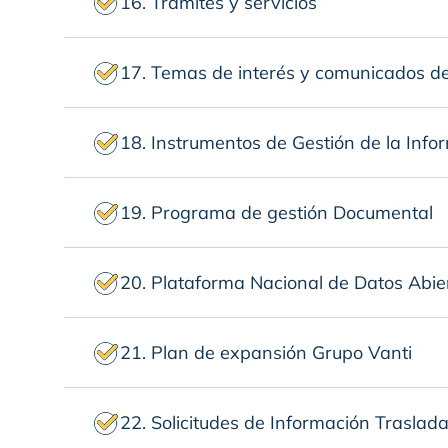
16. Tramites y servicios
17. Temas de interés y comunicados d
18. Instrumentos de Gestión de la Info
19. Programa de gestión Documental
20. Plataforma Nacional de Datos Abie
21. Plan de expansión Grupo Vanti
22. Solicitudes de Información Traslad