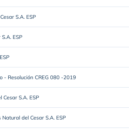
 Cesar S.A. ESP
r S.A. ESP
 ESP
o - Resolución CREG 080 -2019
el Cesar S.A. ESP
s Natural del Cesar S.A. ESP