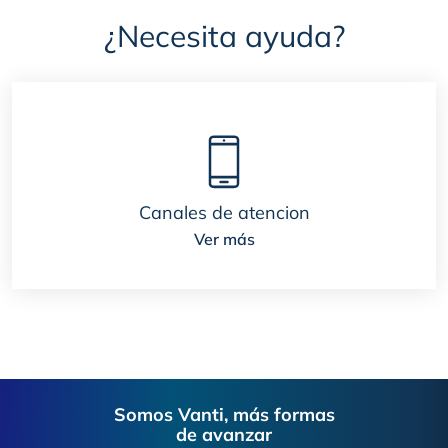
¿Necesita ayuda?
Canales de atencion
Ver más
Footer
Somos Vanti, más formas
de avanzar