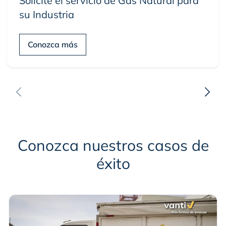
Solicite el servicio de Gas Natural para
su Industria
Conozca más
Conozca nuestros casos de
éxito